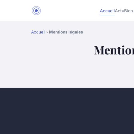
Accueil
Actu
Bien
Accueil
›
Mentions légales
Mention