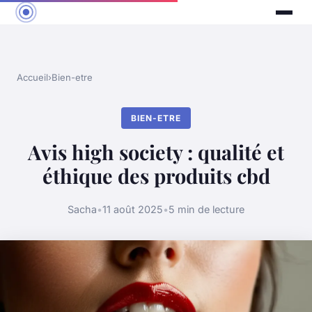
Accueil
›
Bien-etre
BIEN-ETRE
Avis high society : qualité et
éthique des produits cbd
Sacha
•
11 août 2025
•
5 min de lecture