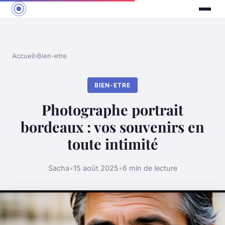
Accueil
›
Bien-etre
BIEN-ETRE
Photographe portrait
bordeaux : vos souvenirs en
toute intimité
Sacha
•
15 août 2025
•
6 min de lecture