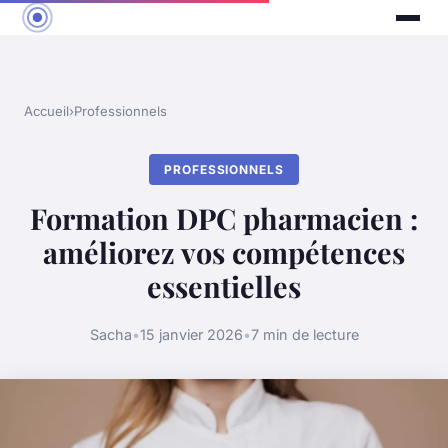
Accueil
›
Professionnels
PROFESSIONNELS
Formation DPC pharmacien :
améliorez vos compétences
essentielles
Sacha
•
15 janvier 2026
•
7 min de lecture